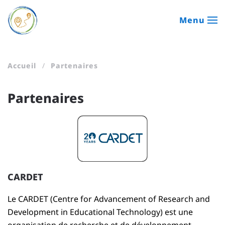
Menu
Passer au contenu principal
Accueil
Partenaires
Partenaires
CARDET
Le CARDET (Centre for Advancement of Research and
Development in Educational Technology) est une
organisation de recherche et de développement