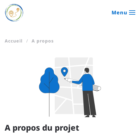
Menu
Passer au contenu principal
Accueil
A propos
A propos du projet