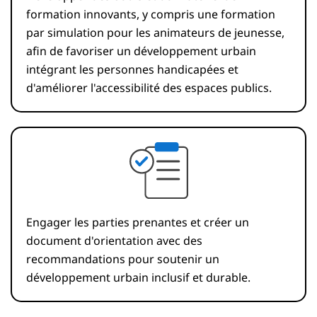
formation innovants, y compris une formation
par simulation pour les animateurs de jeunesse,
afin de favoriser un développement urbain
intégrant les personnes handicapées et
d'améliorer l'accessibilité des espaces publics.
Engager les parties prenantes et créer un
document d'orientation avec des
recommandations pour soutenir un
développement urbain inclusif et durable.